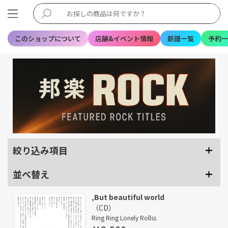
このショップについて
店舗&イベント情報
新譜一覧
予約一
絞り込み項目
並べ替え
,But beautiful world
（CD）
Ring Ring Lonely Rollss