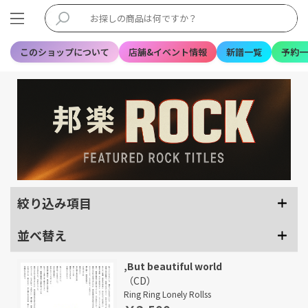
このショップについて
店舗&イベント情報
新譜一覧
予約一
絞り込み項目
並べ替え
,But beautiful world
（CD）
Ring Ring Lonely Rollss