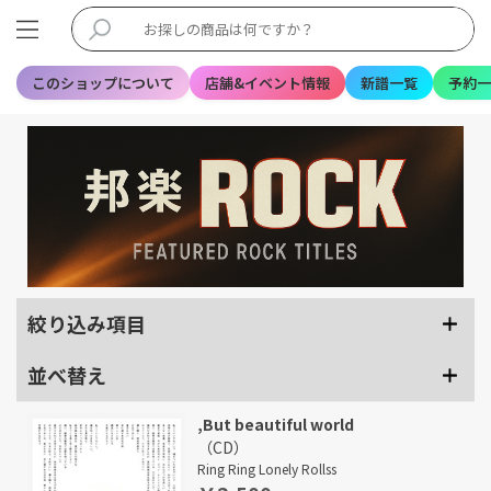
このショップについて
店舗&イベント情報
新譜一覧
予約一
絞り込み項目
並べ替え
,But beautiful world
（CD）
Ring Ring Lonely Rollss