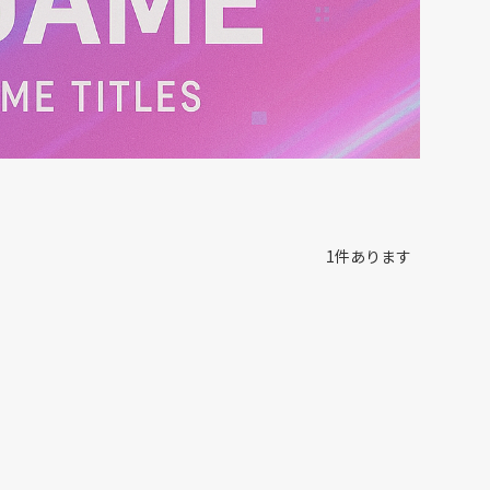
1
件あります