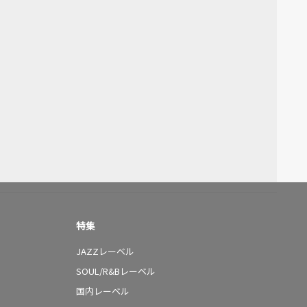
特集
JAZZレーベル
SOUL/R&Bレーベル
国内レーベル