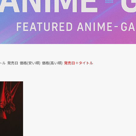
トル
発売日
価格(安い順)
価格(高い順)
発売日＋タイトル