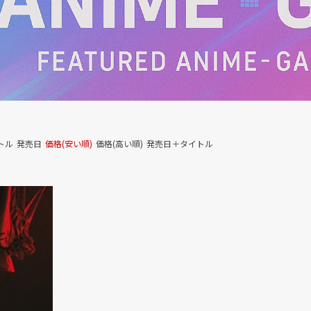
トル
発売日
価格(安い順)
価格(高い順)
発売日＋タイトル