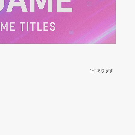
1
件あります