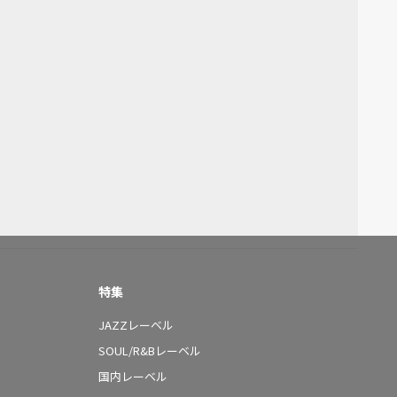
特集
JAZZレーベル
SOUL/R&Bレーベル
国内レーベル