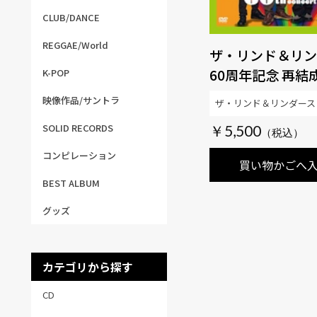
CLUB/DANCE
REGGAE/World
ザ・リンド＆リン
60周年記念 再結
K-POP
ート
映像作品/サントラ
ザ・リンド＆リンダース
SOLID RECORDS
￥5,500
コンピレーション
買い物かごへ
BEST ALBUM
グッズ
カテゴリから探す
CD