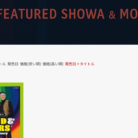
トル
発売日
価格(安い順)
価格(高い順)
発売日＋タイトル