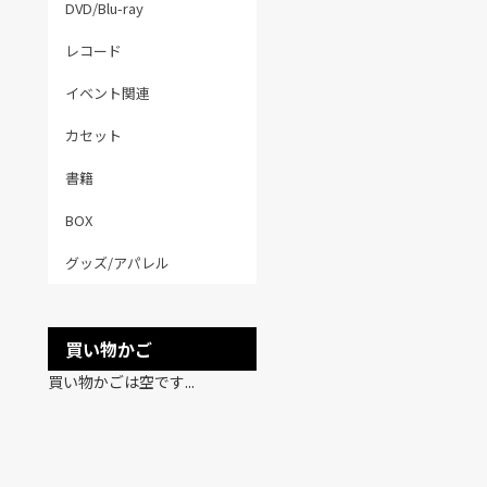
DVD/Blu-ray
レコード
イベント関連
カセット
書籍
BOX
グッズ/アパレル
買い物かご
買い物かごは空です...