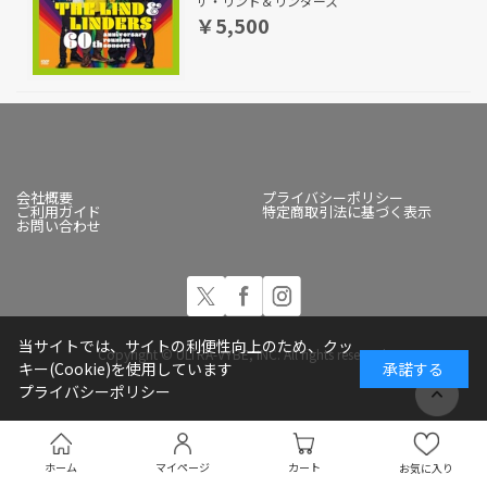
ザ・リンド＆リンダース
￥5,500
会社概要
プライバシーポリシー
ご利用ガイド
特定商取引法に基づく表示
お問い合わせ
当サイトでは、サイトの利便性向上のため、クッ
Copyright © ULTRA-VYBE, INC. All rights reserved.
キー(Cookie)を使用しています
承諾する
プライバシーポリシー
ホーム
マイページ
カート
お気に入り