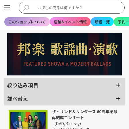
このショップについて
店舗&イベント情報
新譜一覧
予約一
絞り込み項目
並べ替え
ザ・リンド＆リンダース 60周年記念
再結成コンサート
（DVD/Blu-ray）