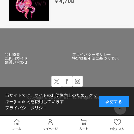
￥4,708
会社概要
プライバシーポリシー
ご利用ガイド
特定商取引法に基づく表示
お問い合わせ
当サイトでは、サイトの利便性向上のため、クッ
Copyright © ULTRA-VYBE, INC. All rights reserved.
キー(Cookie)を使用しています
承諾する
プライバシーポリシー
ホーム
マイページ
カート
お気に入り