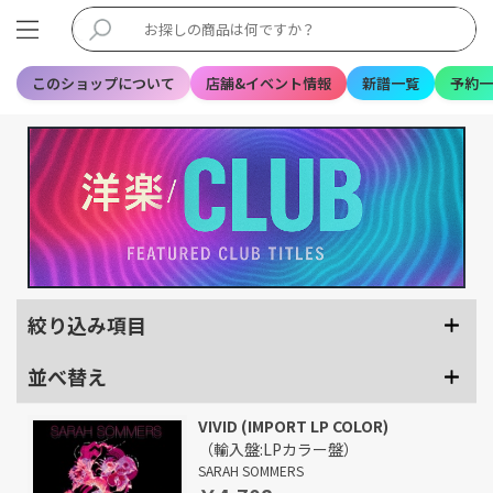
このショップについて
店舗&イベント情報
新譜一覧
予約一
絞り込み項目
並べ替え
VIVID (IMPORT LP COLOR)
（輸入盤:LPカラー盤）
SARAH SOMMERS