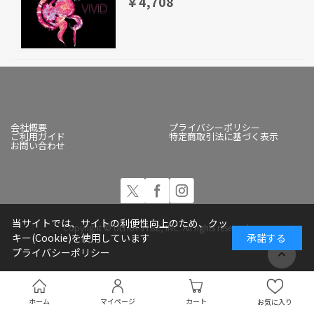
￥4,708
会社概要
プライバシーポリシー
ご利用ガイド
特定商取引法に基づく表示
お問い合わせ
当サイトでは、サイトの利便性向上のため、クッ
Copyright © ULTRA-VYBE, INC. All rights reserved.
キー(Cookie)を使用しています
承諾する
プライバシーポリシー
ホーム
マイページ
カート
お気に入り