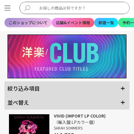
このショップについて
店舗&イベント情報
新譜一覧
予約一
絞り込み項目
並べ替え
VIVID (IMPORT LP COLOR)
（輸入盤:LPカラー盤）
SARAH SOMMERS