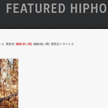
トル
発売日
価格(安い順)
価格(高い順)
発売日＋タイトル