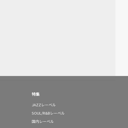
特集
JAZZレーベル
SOUL/R&Bレーベル
国内レーベル