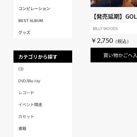
コンピレーション
【発売延期】GOL
BEST ALBUM
BILLY WOODS
グッズ
￥2,750
買い物かごへ
カテゴリから探す
CD
DVD/Blu-ray
レコード
イベント関連
カセット
書籍