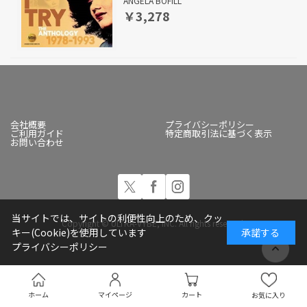
ANGELA BOFILL
￥3,278
会社概要
プライバシーポリシー
ご利用ガイド
特定商取引法に基づく表示
お問い合わせ
当サイトでは、サイトの利便性向上のため、クッ
Copyright © ULTRA-VYBE, INC. All rights reserved.
キー(Cookie)を使用しています
承諾する
プライバシーポリシー
ホーム
マイページ
カート
お気に入り