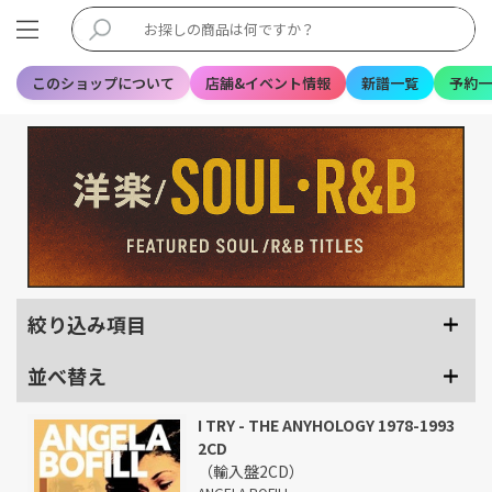
このショップについて
店舗&イベント情報
新譜一覧
予約一
絞り込み項目
並べ替え
I TRY - THE ANYHOLOGY 1978-1993
2CD
（輸入盤2CD）