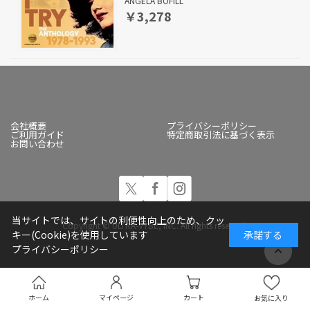
ANGELA BOFILL
￥3,278
会社概要
プライバシーポリシー
ご利用ガイド
特定商取引法に基づく表示
お問い合わせ
当サイトでは、サイトの利便性向上のため、クッ
Copyright © ULTRA-VYBE, INC. All rights reserved.
キー(Cookie)を使用しています
承諾する
プライバシーポリシー
ホーム
マイページ
カート
お気に入り