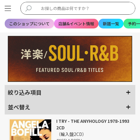
このショップについて
店舗&イベント情報
新譜一覧
予約一
絞り込み項目
並べ替え
I TRY - THE ANYHOLOGY 1978-1993
2CD
（輸入盤2CD）