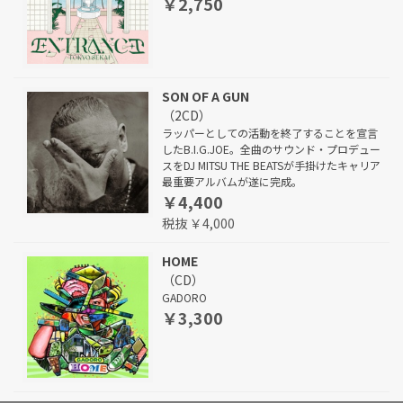
￥2,750
SON OF A GUN
（2CD）
ラッパーとしての活動を終了することを宣言
したB.I.G.JOE。全曲のサウンド・プロデュー
スをDJ MITSU THE BEATSが手掛けたキャリア
最重要アルバムが遂に完成。
￥4,400
税抜 ￥4,000
HOME
（CD）
GADORO
￥3,300