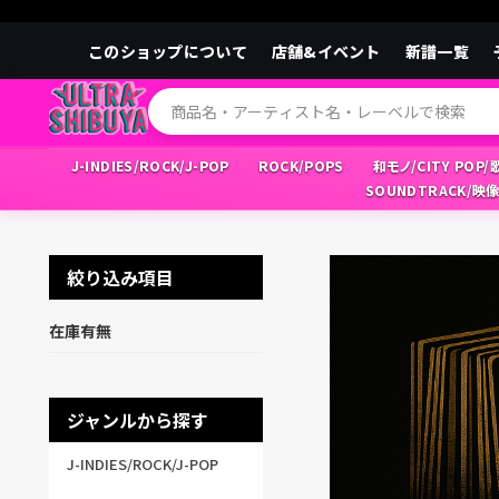
このショップについて
店舗&イベント
新譜一覧
J-INDIES/ROCK/J-POP
ROCK/POPS
和モノ/CITY POP
SOUNDTRACK/映
絞り込み項目
在庫有無
ジャンルから探す
J-INDIES/ROCK/J-POP