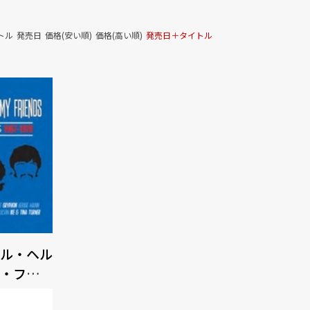
トル
発売日
価格(安い順)
価格(高い順)
発売日＋タイトル
ル・ヘル
・フレン
オブ・