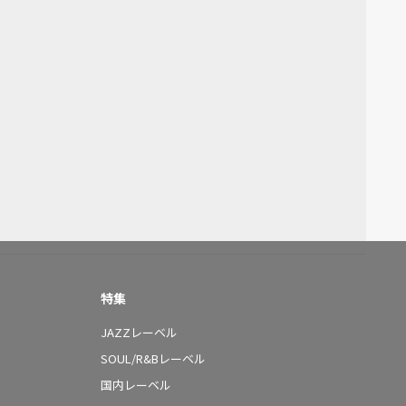
特集
JAZZレーベル
SOUL/R&Bレーベル
国内レーベル