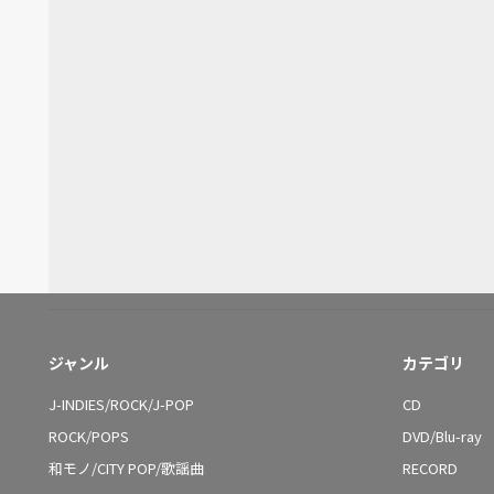
ジャンル
カテゴリ
J-INDIES/ROCK/J-POP
CD
ROCK/POPS
DVD/Blu-ray
和モノ/CITY POP/歌謡曲
RECORD