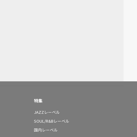
特集
JAZZレーベル
SOUL/R&Bレーベル
国内レーベル