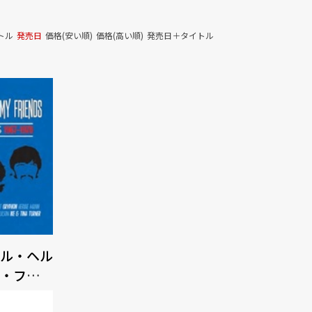
トル
発売日
価格(安い順)
価格(高い順)
発売日＋タイトル
ル・ヘル
・フレン
オブ・