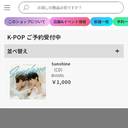
このショップについて
店舗&イベント情報
新譜一覧
予約一
K-POP ご予約受付中
並べ替え
Sunshine
（CD）
BUGVEL
￥1,000