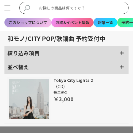
このショップについて
店舗&イベント情報
新譜一覧
予約一
和モノ/CITY POP/歌謡曲 予約受付中
絞り込み項目
並べ替え
Tokyo City Lights 2
（CD）
笹生実久
￥3,000