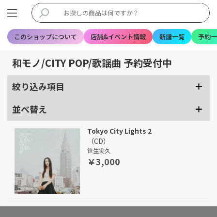
このショップについて
店舗&イベント情報
新譜一覧
予約一
和モノ/CITY POP/歌謡曲 予約受付中
絞り込み項目
並べ替え
Tokyo City Lights 2
（CD）
笹生実久
￥3,000