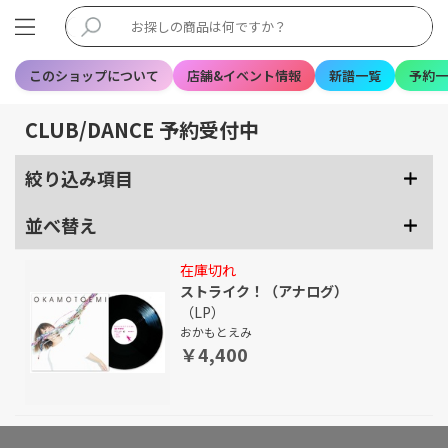
このショップについて
店舗&イベント情報
新譜一覧
予約一
CLUB/DANCE 予約受付中
絞り込み項目
並べ替え
在庫切れ
ストライク！（アナログ）
（LP）
おかもとえみ
￥4,400