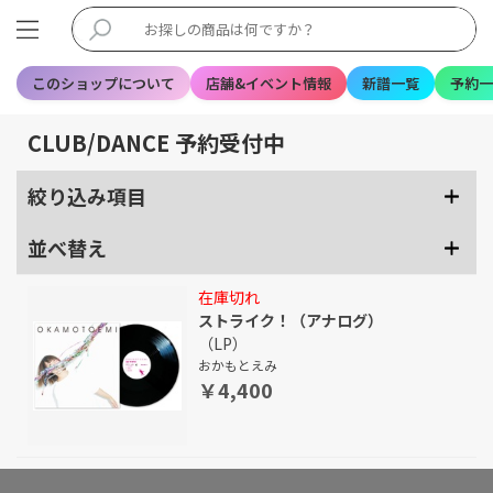
このショップについて
店舗&イベント情報
新譜一覧
予約一
CLUB/DANCE 予約受付中
絞り込み項目
並べ替え
在庫切れ
ストライク！（アナログ）
（LP）
おかもとえみ
￥4,400