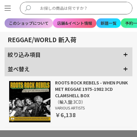
このショップについて
店舗&イベント情報
新譜一覧
予約一
REGGAE/WORLD 新入荷
絞り込み項目
並べ替え
ROOTS ROCK REBELS - WHEN PUNK
MET REGGAE 1975-1982 3CD
CLAMSHELL BOX
（輸入盤:3CD）
VARIOUS ARTISTS
￥6,138