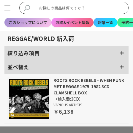
このショップについて
店舗&イベント情報
新譜一覧
予約一
REGGAE/WORLD 新入荷
絞り込み項目
並べ替え
ROOTS ROCK REBELS - WHEN PUNK
MET REGGAE 1975-1982 3CD
CLAMSHELL BOX
（輸入盤:3CD）
VARIOUS ARTISTS
￥6,138