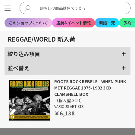
このショップについて
店舗&イベント情報
新譜一覧
予約一
REGGAE/WORLD 新入荷
絞り込み項目
並べ替え
ROOTS ROCK REBELS - WHEN PUNK
MET REGGAE 1975-1982 3CD
CLAMSHELL BOX
（輸入盤:3CD）
VARIOUS ARTISTS
￥6,138