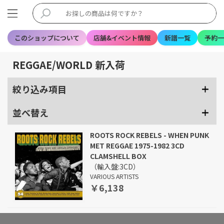
このショップについて
店舗&イベント情報
新譜一覧
予約一
REGGAE/WORLD 新入荷
絞り込み項目
並べ替え
ROOTS ROCK REBELS - WHEN PUNK
MET REGGAE 1975-1982 3CD
CLAMSHELL BOX
（輸入盤:3CD）
VARIOUS ARTISTS
￥6,138