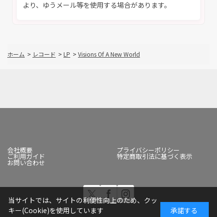
より、ゆうメール等を使用する場合があります。
ホーム
>
レコード
>
LP
>
Visions Of A New World
会社概要
プライバシーポリシー
ご利用ガイド
特定商取引法に基づく表示
お問い合わせ
当サイトでは、サイトの利便性向上のため、クッ
キー(Cookie)を使用しています
承諾する