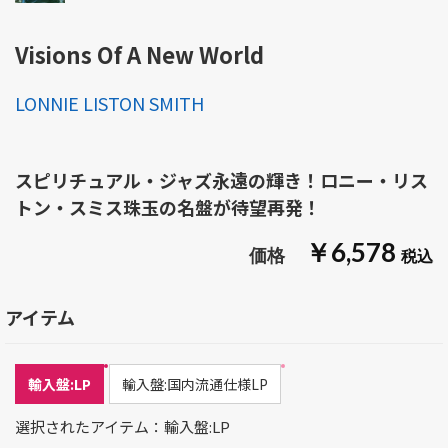
Visions Of A New World
LONNIE LISTON SMITH
スピリチュアル・ジャズ永遠の輝き！ロニー・リス
トン・スミス珠玉の名盤が待望再発！
￥6,578
アイテム
輸入盤:LP
輸入盤:国内流通仕様LP
選択されたアイテム：輸入盤:LP