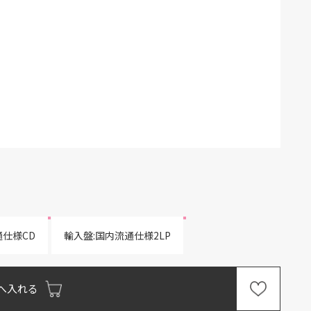
通仕様CD
輸入盤:国内流通仕様2LP
へ入れる