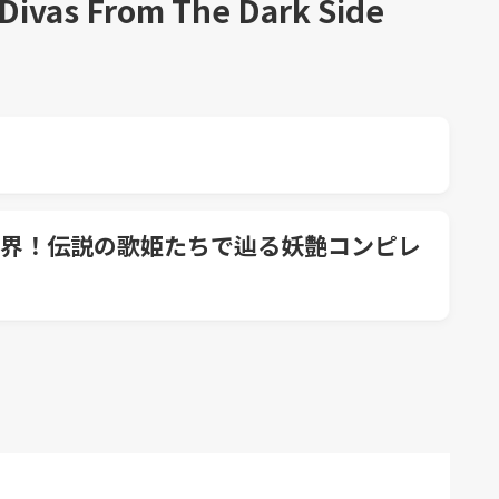
 Divas From The Dark Side
界！伝説の歌姫たちで辿る妖艶コンピレ