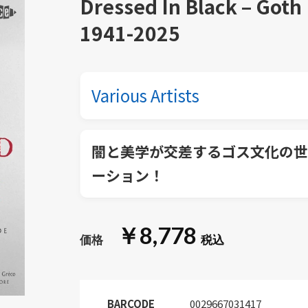
Dressed In Black – Goth
1941-2025
Various Artists
闇と美学が交差するゴス文化の世
ーション！
￥8,778
BARCODE
0029667031417