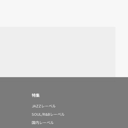
特集
JAZZレーベル
SOUL/R&Bレーベル
国内レーベル