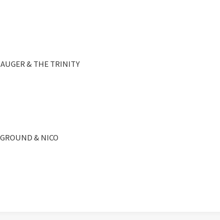
N AUGER & THE TRINITY
RGROUND & NICO