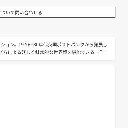
について問い合わせる
コンピレーション。1970～80年代英国ポストパンクから発展し
ンズらによる妖しく魅惑的な世界観を堪能できる一作！