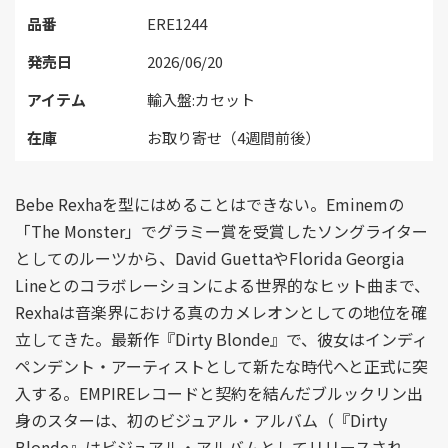
品番
ERE1244
発売日
2026/06/20
アイテム
輸入盤:カセット
在庫
お取り寄せ（4週間前後）
Bebe Rexhaを型にはめることはできない。Eminemの
「The Monster」でグラミー賞を受賞したソングライター
としてのルーツから、David GuettaやFlorida Georgia
Lineとのコラボレーションによる世界的なヒット曲まで、
Rexhaは音楽界における真のカメレオンとしての地位を確
立してきた。最新作『Dirty Blonde』で、彼女はインディ
ペンデント・アーティストとして新たな時代へと正式に突
入する。EMPIREレコードと契約を結んだブルックリン出
身のスターは、初のビジュアル・アルバム（『Dirty
Blonde』はビジュアル・アルバムとしてリリースされ、