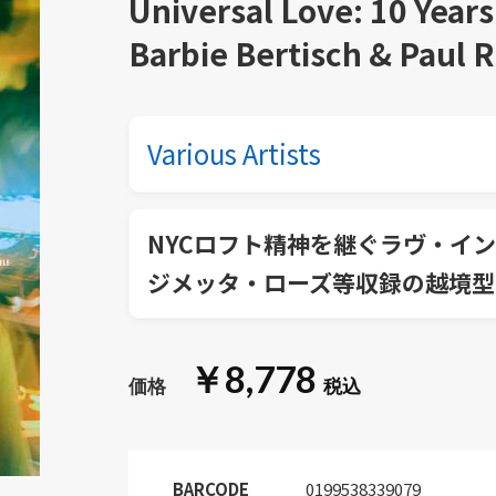
Universal Love: 10 Years
Barbie Bertisch & Paul R
Various Artists
NYCロフト精神を継ぐラヴ・イ
ジメッタ・ローズ等収録の越境型3
￥8,778
BARCODE
0199538339079