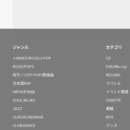
ジャンル
カテゴリ
J-INDIES/ROCK/J-POP
CD
ROCK/POPS
DVD/Blu-ray
和モノ/CITY POP/歌謡曲
RECORD
日本語RAP
アパレル
HIPHOP/R&B
イベント関連
SOUL/BLUES
CASETTE
JAZZ
書籍
CLASSIC/NEWAGE
BOX
CLUB/DANCE
グッズ