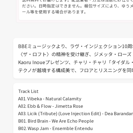
ださい。日時指定はできません。梱包サイズにより、ゆう
ール等を使用する場合があります。
BBEミュージックより、ラヴ・インジェクション10
〈ザ・ロフト〉の精神を受け継ぎ、ジメッタ・ローズ
Kaoru Inoueプレゼンツ、チャリ・チャリ「タ
テクノが越境する構成美で、フロアとリスニングを同
Track List
A01. Vibeka - Natural Calamity
A02. Ebb & Flow - Jimetta Rose
A03. Licik (Tribute) (Love Injection Edit) - Dea Baranda
B01. Bird Brain - We Are Echo People
B02. Wasp Jam - Ensemble Entendu