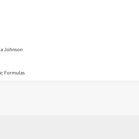
ela Johnson
nic Formulas