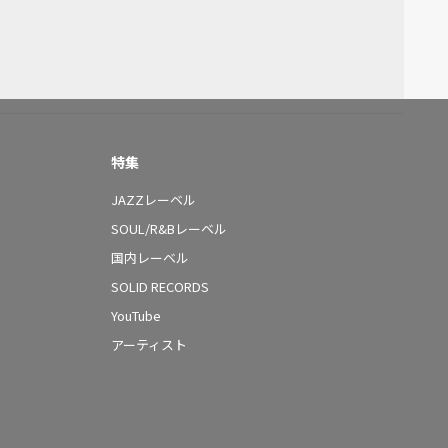
特集
JAZZレーベル
SOUL/R&Bレーベル
国内レーベル
SOLID RECORDS
YouTube
アーティスト