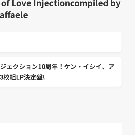
 of Love Injectioncompiled by
affaele
ンジェクション10周年！ケン・イシイ、ア
枚組LP決定盤!