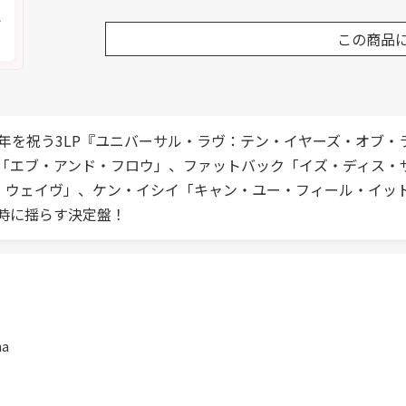
メ
この商品
周年を祝う3LP『ユニバーサル・ラヴ：テン・イヤーズ・オブ
「エブ・アンド・フロウ」、ファットバック「イズ・ディス・
イダル・ウェイヴ」、ケン・イシイ「キャン・ユー・フィール・イ
時に揺らす決定盤！
na