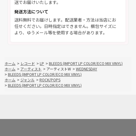
送でお届けいたします。
発送方法について
送料無料でお届けします。配送業者・方法は当店にお
任せください。日時指定はできません。梱包サイズに
より、ゆうメール等を使用する場合があります。
ホーム
>
レコード
>
LP
>
BLEEDS (IMPORT LP COLOR/ECO MIX VINYL)
ホーム
>
アーティスト
>
アーティストW
>
WEDNESDAY
>
BLEEDS (IMPORT LP COLOR/ECO MIX VINYL)
ホーム
>
ジャンル
>
ROCK/POPS
>
BLEEDS (IMPORT LP COLOR/ECO MIX VINYL)