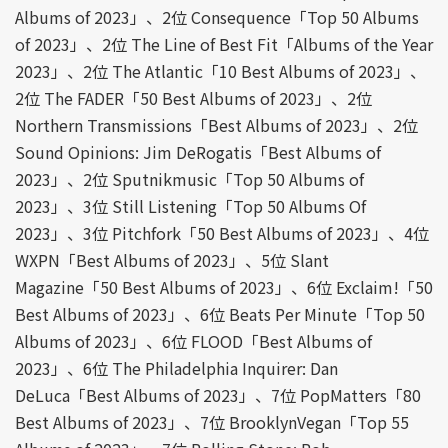
Albums of 2023」、2位 Consequence「Top 50 Albums
of 2023」、2位 The Line of Best Fit「Albums of the Year
2023」、2位 The Atlantic「10 Best Albums of 2023」、
2位 The FADER「50 Best Albums of 2023」、2位
Northern Transmissions「Best Albums of 2023」、2位
Sound Opinions: Jim DeRogatis「Best Albums of
2023」、2位 Sputnikmusic「Top 50 Albums of
2023」、3位 Still Listening「Top 50 Albums Of
2023」、3位 Pitchfork「50 Best Albums of 2023」、4位
WXPN「Best Albums of 2023」、5位 Slant
Magazine「50 Best Albums of 2023」、6位 Exclaim!「50
Best Albums of 2023」、6位 Beats Per Minute「Top 50
Albums of 2023」、6位 FLOOD「Best Albums of
2023」、6位 The Philadelphia Inquirer: Dan
DeLuca「Best Albums of 2023」、7位 PopMatters「80
Best Albums of 2023」、7位 BrooklynVegan「Top 55