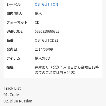
レーベル
OSTGUT TON
国内/輸入
輸入
フォーマット
CD
BARCODE
0880319666322
品番
OSTGUTCD31
発売日
2014/06/09
アイテム
輸入盤CD
在庫
在庫あり（発送：月曜日から金曜日12時
までのご注文は当日発送）
Track List
01. Code
02. Blue Russian