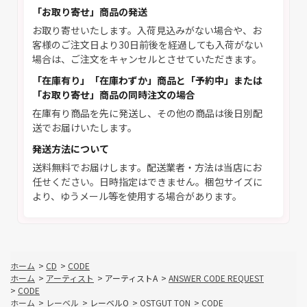
「お取り寄せ」商品の発送
お取り寄せいたします。入荷見込みがない場合や、お
客様のご注文日より30日前後を経過しても入荷がない
場合は、ご注文をキャンセルとさせていただきます。
「在庫有り」「在庫わずか」商品と「予約中」または
「お取り寄せ」商品の同時注文の場合
在庫有り商品を先に発送し、その他の商品は後日別配
送でお届けいたします。
発送方法について
送料無料でお届けします。配送業者・方法は当店にお
任せください。日時指定はできません。梱包サイズに
より、ゆうメール等を使用する場合があります。
ホーム
>
CD
>
CODE
ホーム
>
アーティスト
>
アーティストA
>
ANSWER CODE REQUEST
>
CODE
ホーム
>
レーベル
>
レーベルO
>
OSTGUT TON
>
CODE