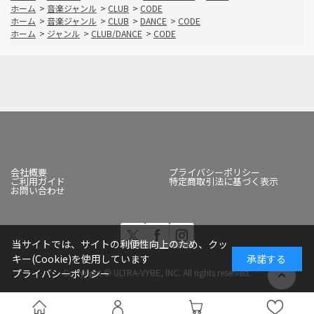
ホーム
>
音楽ジャンル
>
CLUB
>
CODE
ホーム
>
音楽ジャンル
>
CLUB
>
DANCE
>
CODE
ホーム
>
ジャンル
>
CLUB/DANCE
>
CODE
会社概要
プライバシーポリシー
ご利用ガイド
特定商取引法に基づく表示
お問い合わせ
当サイトでは、サイトの利便性向上のため、クッ
キー(Cookie)を使用しています
承諾する
プライバシーポリシー
Copyright © ULTRA-VYBE, INC. All rights reserved.