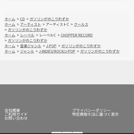
ホーム
>
CD
>
ガソリンがのこりわずか
ホーム
>
アーティスト
>
アーティストC
>
クールス
>
ガソリンがのこりわずか
ホーム
>
レーベル
>
レーベルC
>
CHOPPER RECORD
>
ガソリンがのこりわずか
ホーム
>
音楽ジャンル
>
J-POP
>
ガソリンがのこりわずか
ホーム
>
ジャンル
>
J-INDIES/ROCK/J-POP
>
ガソリンがのこりわずか
会社概要
プライバシーポリシー
ご利用ガイド
特定商取引法に基づく表示
お問い合わせ