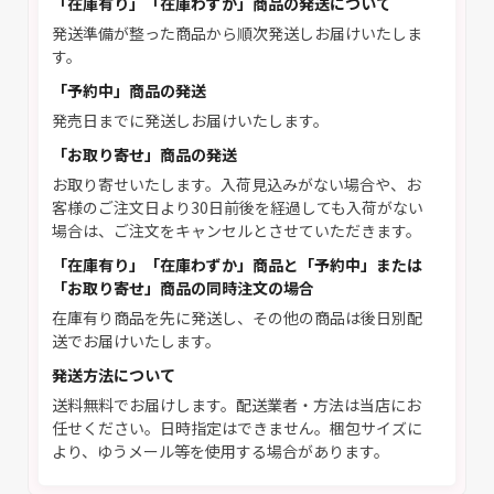
「在庫有り」「在庫わずか」商品の発送について
発送準備が整った商品から順次発送しお届けいたしま
す。
「予約中」商品の発送
発売日までに発送しお届けいたします。
「お取り寄せ」商品の発送
お取り寄せいたします。入荷見込みがない場合や、お
客様のご注文日より30日前後を経過しても入荷がない
場合は、ご注文をキャンセルとさせていただきます。
「在庫有り」「在庫わずか」商品と「予約中」または
「お取り寄せ」商品の同時注文の場合
在庫有り商品を先に発送し、その他の商品は後日別配
送でお届けいたします。
発送方法について
送料無料でお届けします。配送業者・方法は当店にお
任せください。日時指定はできません。梱包サイズに
より、ゆうメール等を使用する場合があります。