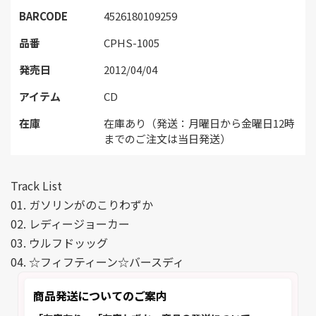
BARCODE
4526180109259
品番
CPHS-1005
発売日
2012/04/04
アイテム
CD
在庫
在庫あり（発送：月曜日から金曜日12時
までのご注文は当日発送）
Track List
01. ガソリンがのこりわずか
02. レディージョーカー
03. ウルフドッッグ
04. ☆フィフティーン☆バースディ
商品発送についてのご案内