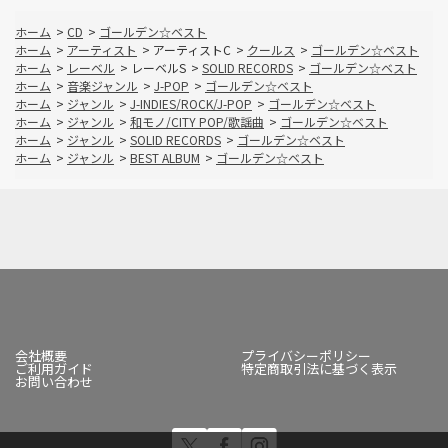
ホーム
>
CD
>
ゴールデン☆ベスト
ホーム
>
アーティスト
>
アーティストC
>
クールス
>
ゴールデン☆ベスト
ホーム
>
レーベル
>
レーベルS
>
SOLID RECORDS
>
ゴールデン☆ベスト
ホーム
>
音楽ジャンル
>
J-POP
>
ゴールデン☆ベスト
ホーム
>
ジャンル
>
J-INDIES/ROCK/J-POP
>
ゴールデン☆ベスト
ホーム
>
ジャンル
>
和モノ/CITY POP/歌謡曲
>
ゴールデン☆ベスト
ホーム
>
ジャンル
>
SOLID RECORDS
>
ゴールデン☆ベスト
ホーム
>
ジャンル
>
BEST ALBUM
>
ゴールデン☆ベスト
会社概要
プライバシーポリシー
ご利用ガイド
特定商取引法に基づく表示
お問い合わせ