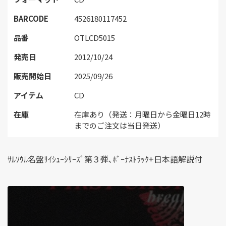
BARCODE
4526180117452
品番
OTLCD5015
発売日
2012/10/24
販売開始日
2025/09/26
アイテム
CD
在庫
在庫あり（発送：月曜日から金曜日12時
までのご注文は当日発送）
ｻﾙｿｳﾙ名盤ﾘｲｼｭｰｼﾘｰｽﾞ第３弾､ﾎﾞｰﾅｽﾄﾗｯｸ+日本語解説付