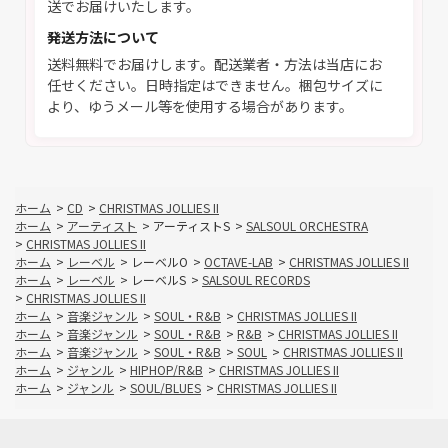
送でお届けいたします。
発送方法について
送料無料でお届けします。配送業者・方法は当店にお
任せください。日時指定はできません。梱包サイズに
より、ゆうメール等を使用する場合があります。
ホーム
>
CD
>
CHRISTMAS JOLLIES II
ホーム
>
アーティスト
>
アーティストS
>
SALSOUL ORCHESTRA
>
CHRISTMAS JOLLIES II
ホーム
>
レーベル
>
レーベルO
>
OCTAVE-LAB
>
CHRISTMAS JOLLIES II
ホーム
>
レーベル
>
レーベルS
>
SALSOUL RECORDS
>
CHRISTMAS JOLLIES II
ホーム
>
音楽ジャンル
>
SOUL・R&B
>
CHRISTMAS JOLLIES II
ホーム
>
音楽ジャンル
>
SOUL・R&B
>
R&B
>
CHRISTMAS JOLLIES II
ホーム
>
音楽ジャンル
>
SOUL・R&B
>
SOUL
>
CHRISTMAS JOLLIES II
ホーム
>
ジャンル
>
HIPHOP/R&B
>
CHRISTMAS JOLLIES II
ホーム
>
ジャンル
>
SOUL/BLUES
>
CHRISTMAS JOLLIES II