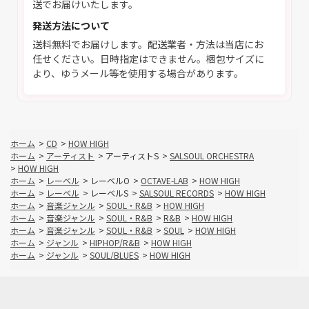
送でお届けいたします。
発送方法について
送料無料でお届けします。配送業者・方法は当店にお
任せください。日時指定はできません。梱包サイズに
より、ゆうメール等を使用する場合があります。
ホーム
>
CD
>
HOW HIGH
ホーム
>
アーティスト
>
アーティストS
>
SALSOUL ORCHESTRA
>
HOW HIGH
ホーム
>
レーベル
>
レーベルO
>
OCTAVE-LAB
>
HOW HIGH
ホーム
>
レーベル
>
レーベルS
>
SALSOUL RECORDS
>
HOW HIGH
ホーム
>
音楽ジャンル
>
SOUL・R&B
>
HOW HIGH
ホーム
>
音楽ジャンル
>
SOUL・R&B
>
R&B
>
HOW HIGH
ホーム
>
音楽ジャンル
>
SOUL・R&B
>
SOUL
>
HOW HIGH
ホーム
>
ジャンル
>
HIPHOP/R&B
>
HOW HIGH
ホーム
>
ジャンル
>
SOUL/BLUES
>
HOW HIGH