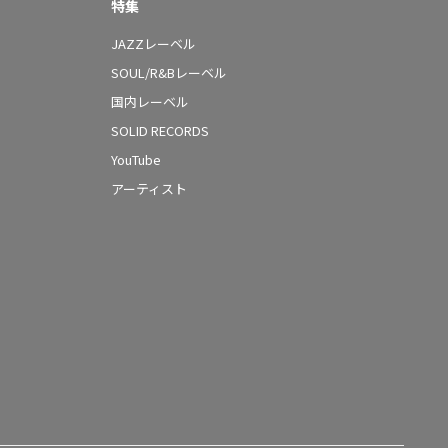
特集
JAZZレーベル
SOUL/R&Bレーベル
国内レーベル
SOLID RECORDS
YouTube
アーティスト