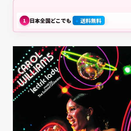
日本全国どこでも
送料無料
1