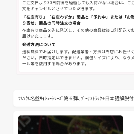
ご注文日より30日前後を経過しても入荷がない場合は、ご
文をキャンセルとさせていただきます。
「在庫有り」「在庫わずか」商品と「予約中」または「お
り寄せ」商品の同時注文の場合
在庫有り商品を先に発送し、その他の商品は後日別配送で
届けいたします。
発送方法について
送料無料でお届けします。配送業者・方法は当店にお任せ
ださい。日時指定はできません。梱包サイズにより、ゆう
ール等を使用する場合があります。
ｻﾙｿｳﾙ名盤ﾘｲｼｭｰｼﾘｰｽﾞ第６弾､ﾎﾞｰﾅｽﾄﾗｯｸ+日本語解説付