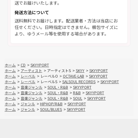
送でお届けいたします。
発送方法について
送料無料でお届けします。配送業者・方法は当店にお
任せください。日時指定はできません。梱包サイズに
より、ゆうメール等を使用する場合があります。
ホーム
>
CD
>
SKYYPORT
ホーム
>
アーティスト
>
アーティストS
>
SKYY
>
SKYYPORT
ホーム
>
レーベル
>
レーベルO
>
OCTAVE-LAB
>
SKYYPORT
ホーム
>
レーベル
>
レーベルS
>
SALSOUL RECORDS
>
SKYYPORT
ホーム
>
音楽ジャンル
>
SOUL・R&B
>
SKYYPORT
ホーム
>
音楽ジャンル
>
SOUL・R&B
>
R&B
>
SKYYPORT
ホーム
>
音楽ジャンル
>
SOUL・R&B
>
SOUL
>
SKYYPORT
ホーム
>
ジャンル
>
HIPHOP/R&B
>
SKYYPORT
ホーム
>
ジャンル
>
SOUL/BLUES
>
SKYYPORT