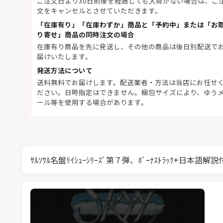
ご注文日より30日前後を経過しても入荷がない場合は、ご
文をキャンセルとさせていただきます。
「在庫有り」「在庫わずか」商品と「予約中」または「お
り寄せ」商品の同時注文の場合
在庫有り商品を先に発送し、その他の商品は後日別配送で
届けいたします。
発送方法について
送料無料でお届けします。配送業者・方法は当店にお任せ
ださい。日時指定はできません。梱包サイズにより、ゆう
ール等を使用する場合があります。
ｻﾙｿｳﾙ名盤ﾘｲｼｭｰｼﾘｰｽﾞ第７弾、ﾎﾞｰﾅｽﾄﾗｯｸ+日本語解説