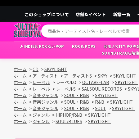
このショップについて
店舗&イベント
新譜一覧
J-INDIES/ROCK/J-POP
ROCK/POPS
和モノ/CITY POP
SOUNDTRACK/映
ホーム
>
CD
>
SKYYLIGHT
ホーム
>
アーティスト
>
アーティストS
>
SKYY
>
SKYYLIGHT
ホーム
>
レーベル
>
レーベルO
>
OCTAVE-LAB
>
SKYYLIGHT
ホーム
>
レーベル
>
レーベルS
>
SALSOUL RECORDS
>
SKYY
ホーム
>
音楽ジャンル
>
SOUL・R&B
>
SKYYLIGHT
ホーム
>
音楽ジャンル
>
SOUL・R&B
>
R&B
>
SKYYLIGHT
ホーム
>
音楽ジャンル
>
SOUL・R&B
>
SOUL
>
SKYYLIGHT
ホーム
>
ジャンル
>
HIPHOP/R&B
>
SKYYLIGHT
ホーム
>
ジャンル
>
SOUL/BLUES
>
SKYYLIGHT