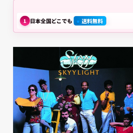
日本全国どこでも
送料無料
1