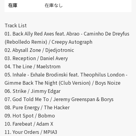
在庫
在庫なし
Track List
01. Back Ally Red Axes feat. Abrao - Caminho De Dreyfus
(Rebolledo Remix) / Creepy Autograph
02. Abysall Zone / Djedjotronic
03. Reception / Daniel Avery
04. The Line / Maelstrom
05. Inhale - Exhale Brodinski feat. Theophilus London -
Gimme Back The Night (Club Version) / Boys Noize
06. Strike / Jimmy Edgar
07. God Told Me To / Jeremy Greenspan & Borys
08. Pure Energy / The Hacker
09. Hot Spot / Bobmo
10. Farebeat / Adam X
11. Your Orders / MPIA3