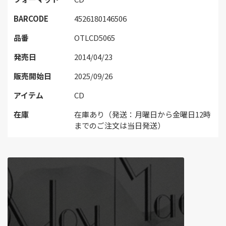
BARCODE
4526180146506
品番
OTLCD5065
発売日
2014/04/23
販売開始日
2025/09/26
アイテム
CD
在庫
在庫あり（発送：月曜日から金曜日12時
までのご注文は当日発送）