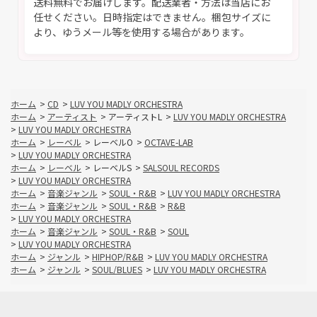
送料無料でお届けします。配送業者・方法は当店にお
任せください。日時指定はできません。梱包サイズに
より、ゆうメール等を使用する場合があります。
ホーム
>
CD
>
LUV YOU MADLY ORCHESTRA
ホーム
>
アーティスト
>
アーティストL
>
LUV YOU MADLY ORCHESTRA
>
LUV YOU MADLY ORCHESTRA
ホーム
>
レーベル
>
レーベルO
>
OCTAVE-LAB
>
LUV YOU MADLY ORCHESTRA
ホーム
>
レーベル
>
レーベルS
>
SALSOUL RECORDS
>
LUV YOU MADLY ORCHESTRA
ホーム
>
音楽ジャンル
>
SOUL・R&B
>
LUV YOU MADLY ORCHESTRA
ホーム
>
音楽ジャンル
>
SOUL・R&B
>
R&B
>
LUV YOU MADLY ORCHESTRA
ホーム
>
音楽ジャンル
>
SOUL・R&B
>
SOUL
>
LUV YOU MADLY ORCHESTRA
ホーム
>
ジャンル
>
HIPHOP/R&B
>
LUV YOU MADLY ORCHESTRA
ホーム
>
ジャンル
>
SOUL/BLUES
>
LUV YOU MADLY ORCHESTRA