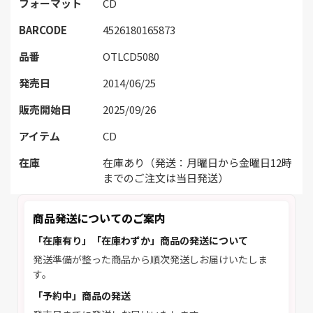
フォーマット
CD
BARCODE
4526180165873
品番
OTLCD5080
発売日
2014/06/25
販売開始日
2025/09/26
アイテム
CD
在庫
在庫あり（発送：月曜日から金曜日12時
までのご注文は当日発送）
商品発送についてのご案内
「在庫有り」「在庫わずか」商品の発送について
発送準備が整った商品から順次発送しお届けいたしま
す。
「予約中」商品の発送