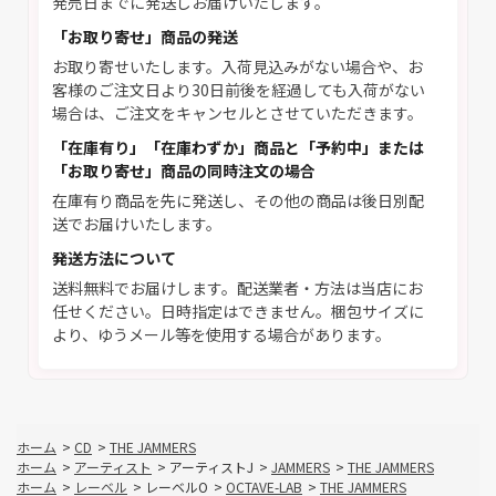
発売日までに発送しお届けいたします。
「お取り寄せ」商品の発送
お取り寄せいたします。入荷見込みがない場合や、お
客様のご注文日より30日前後を経過しても入荷がない
場合は、ご注文をキャンセルとさせていただきます。
「在庫有り」「在庫わずか」商品と「予約中」または
「お取り寄せ」商品の同時注文の場合
在庫有り商品を先に発送し、その他の商品は後日別配
送でお届けいたします。
発送方法について
送料無料でお届けします。配送業者・方法は当店にお
任せください。日時指定はできません。梱包サイズに
より、ゆうメール等を使用する場合があります。
ホーム
>
CD
>
THE JAMMERS
ホーム
>
アーティスト
>
アーティストJ
>
JAMMERS
>
THE JAMMERS
ホーム
>
レーベル
>
レーベルO
>
OCTAVE-LAB
>
THE JAMMERS