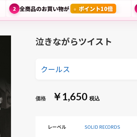
全商品のお買い物が
ポイント10倍
2
泣きながらツイスト
クールス
￥1,650
レーベル
SOLID RECORDS