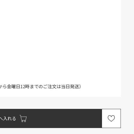
から金曜日12時までのご注文は当日発送）
へ入れる