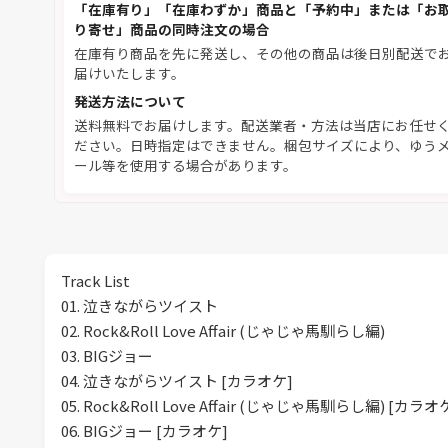
「在庫有り」「在庫わずか」商品と「予約中」または「お
り寄せ」商品の同時注文の場合
在庫有り商品を先に発送し、その他の商品は後日別配送で
届けいたします。
発送方法について
送料無料でお届けします。配送業者・方法は当店にお任せ
ださい。日時指定はできません。梱包サイズにより、ゆう
ール等を使用する場合があります。
Track List
01. 泣きながらツイスト
02. Rock&Roll Love Affair (じゃじゃ馬馴らし編)
03. BIGジョー
04. 泣きながらツイスト [カラオケ]
05. Rock&Roll Love Affair (じゃじゃ馬馴らし編) [カラオ
06. BIGジョー [カラオケ]