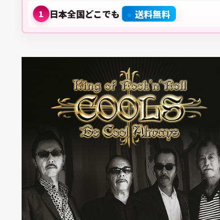
日本全国どこでも
送料無料
1