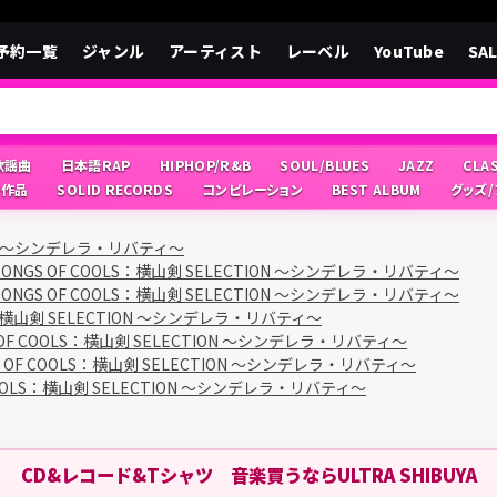
予約一覧
ジャンル
アーティスト
レーベル
YouTube
SA
/歌謡曲
日本語RAP
HIPHOP/R&B
SOUL/BLUES
JAZZ
CLA
像作品
SOLID RECORDS
コンピレーション
BEST ALBUM
グッズ
TION ～シンデレラ・リバティ～
 SONGS OF COOLS：横山剣 SELECTION ～シンデレラ・リバティ～
 SONGS OF COOLS：横山剣 SELECTION ～シンデレラ・リバティ～
LS：横山剣 SELECTION ～シンデレラ・リバティ～
S OF COOLS：横山剣 SELECTION ～シンデレラ・リバティ～
GS OF COOLS：横山剣 SELECTION ～シンデレラ・リバティ～
 COOLS：横山剣 SELECTION ～シンデレラ・リバティ～
CD&レコード&Tシャツ 音楽買うならULTRA SHIBUYA