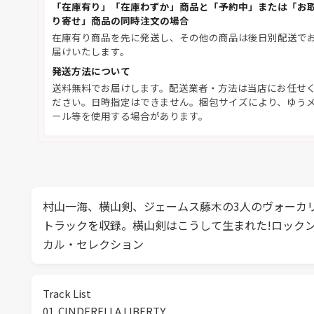
「在庫有り」「在庫わずか」商品と「予約中」または「お
り寄せ」商品の同時注文の場合
在庫有り商品を先に発送し、その他の商品は後日別配送で
届けいたします。
発送方法について
送料無料でお届けします。配送業者・方法は当店にお任せ
ださい。日時指定はできません。梱包サイズにより、ゆう
ール等を使用する場合があります。
村山一海、横山剣、ジェームス藤木の3人のヴォーカ
トラックを収録。横山剣はこうして生まれた!ロック
カル・セレクション
Track List
01. CINDERELLA LIBERTY