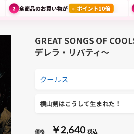
全商品のお買い物が
ポイント10倍
2
GREAT SONGS OF CO
デレラ・リバティ～
クールス
横山剣はこうして生まれた！
￥2,640