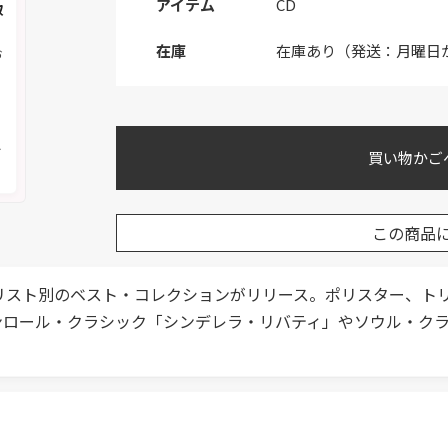
アイテム
CD
取
在庫
在庫あり（発送：月曜日
お
く
メ
買い物かご
この商品
リスト別のベスト・コレクションがリリース。ポリスター、ト
ンロール・クラシック「シンデレラ・リバティ」やソウル・ク