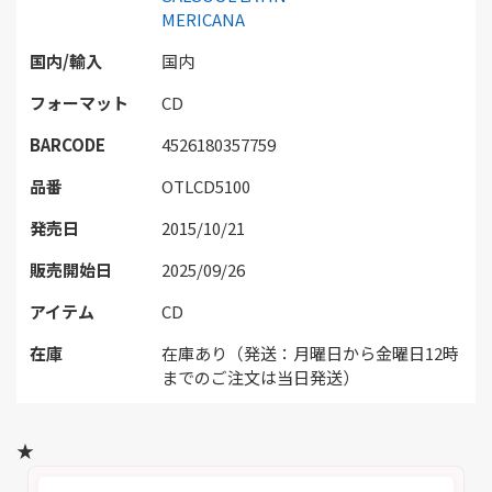
MERICANA
国内/輸入
国内
フォーマット
CD
BARCODE
4526180357759
品番
OTLCD5100
発売日
2015/10/21
販売開始日
2025/09/26
アイテム
CD
在庫
在庫あり（発送：月曜日から金曜日12時
までのご注文は当日発送）
★