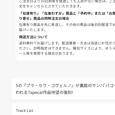
ご注文日より30日前後を経過しても入荷がない場合は、ご
文をキャンセルとさせていただきます。
「在庫有り」「在庫わずか」商品と「予約中」または「お
り寄せ」商品の同時注文の場合
在庫有り商品を先に発送し、その他の商品は後日別配送で
届けいたします。
発送方法について
送料無料でお届けします。配送業者・方法は当店にお任せ
ださい。日時指定はできません。梱包サイズにより、ゆう
ール等を使用する場合があります。
5の『プラ・セウ・ゴヴェルノ』が裏庭のサンバ'パゴ
われるTapecar作品待望の復刻!
Track List