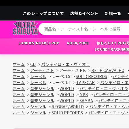
このショップについて
店舗&イベント
新譜一覧
J-INDIES/ROCK/J-POP
ROCK/POPS
和モノ/CITY POP
SOUNDTRACK/映
ホーム
>
CD
>
パンデイロ・エ・ヴィオラ
ホーム
>
アーティスト
>
アーティストB
>
BETH CARVALHO
ホーム
>
レーベル
>
レーベルS
>
SOLID RECORDS
>
パンデイ
ホーム
>
レーベル
>
レーベルT
>
TAPECAR
>
パンデイロ・エ
ホーム
>
音楽ジャンル
>
WORLD
>
パンデイロ・エ・ヴィオラ
ホーム
>
音楽ジャンル
>
WORLD
>
MPB
>
パンデイロ・エ・
ホーム
>
音楽ジャンル
>
WORLD
>
SAMBA
>
パンデイロ・エ
ホーム
>
ジャンル
>
REGGAE/WORLD
>
パンデイロ・エ・ヴ
ホーム
>
ジャンル
>
SOLID RECORDS
>
パンデイロ・エ・ヴィ