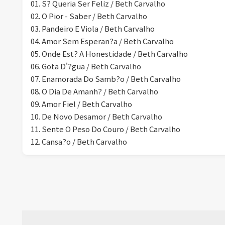
01. S? Queria Ser Feliz / Beth Carvalho
02. O Pior - Saber / Beth Carvalho
03. Pandeiro E Viola / Beth Carvalho
04. Amor Sem Esperan?a / Beth Carvalho
05. Onde Est? A Honestidade / Beth Carvalho
06. Gota D'?gua / Beth Carvalho
07. Enamorada Do Samb?o / Beth Carvalho
08. O Dia De Amanh? / Beth Carvalho
09. Amor Fiel / Beth Carvalho
10. De Novo Desamor / Beth Carvalho
11. Sente O Peso Do Couro / Beth Carvalho
12. Cansa?o / Beth Carvalho