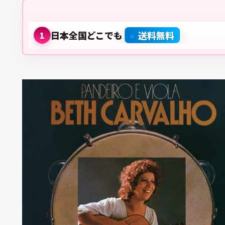
日本全国どこでも
送料無料
1