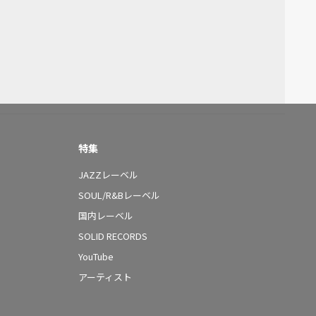
特集
JAZZレーベル
SOUL/R&Bレーベル
国内レーベル
SOLID RECORDS
YouTube
アーティスト