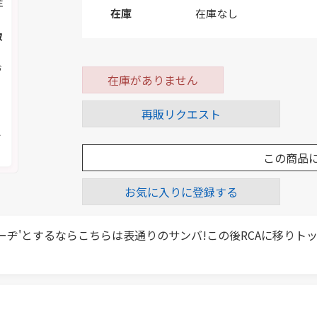
注
在庫
在庫なし
取
お
在庫がありません
再販リクエスト
く
メ
この商品
お気に入りに登録する
ーヂ'とするならこちらは表通りのサンバ!この後RCAに移り