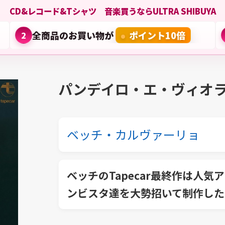
CD&レコード&Tシャツ 音楽買うならULTRA SHIBUYA
全商品のお買い物が
ポイント10倍
2
パンデイロ・エ・ヴィオ
ベッチ・カルヴァーリョ
ベッチのTapecar最終作は人
ンビスタ達を大勢招いて制作した