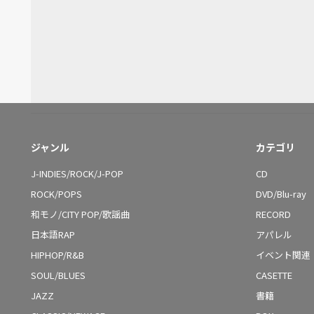
ジャンル
カテゴリ
J-INDIES/ROCK/J-POP
CD
ROCK/POPS
DVD/Blu-ray
和モノ/CITY POP/歌謡曲
RECORD
日本語RAP
アパレル
HIPHOP/R&B
イベント関連
SOUL/BLUES
CASETTE
JAZZ
書籍