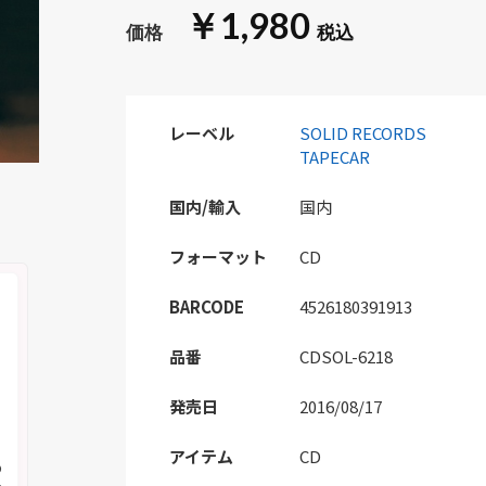
￥1,980
レーベル
SOLID RECORDS
TAPECAR
国内/輸入
国内
フォーマット
CD
BARCODE
4526180391913
品番
CDSOL-6218
発売日
2016/08/17
アイテム
CD
の