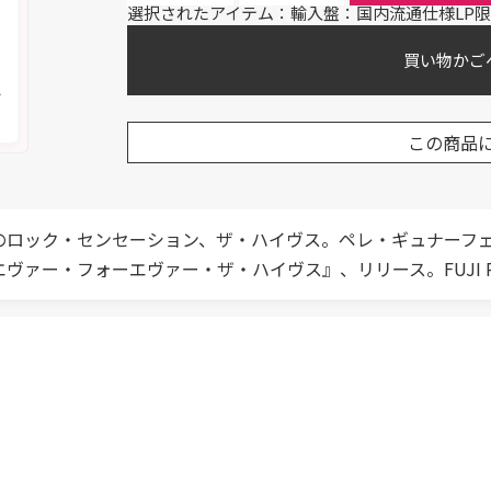
選択されたアイテム：輸入盤：国内流通仕様LP限
買い物かご
く
メ
この商品
のロック・センセーション、ザ・ハイヴス。ペレ・ギュナーフェ
・フォーエヴァー・ザ・ハイヴス』、リリース。FUJI ROCK F