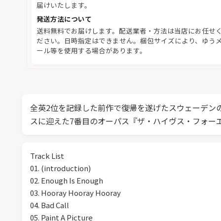
届けいたします。
発送方法について
送料無料でお届けします。配送業者・方法は当店にお任せ
ださい。日時指定はできません。梱包サイズにより、ゆう
ール等を使用する場合があります。
全英2位を記録した前作で復帰を遂げたスウェーデン
スに迎えた7番目のオーパス『ザ・ハイヴス・フォーエヴァー
Track List
01. (introduction)
02. Enough Is Enough
03. Hooray Hooray Hooray
04. Bad Call
05. Paint A Picture