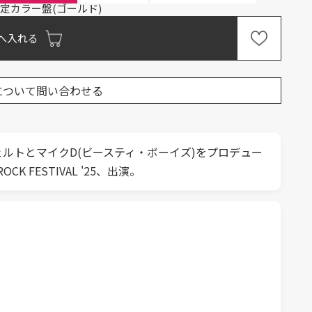
定カラー盤(ゴールド)
へ入れる
について問い合わせる
ルトとマイクD(ビースティ・ボーイズ)をプロデュー
ESTIVAL '25、出演。