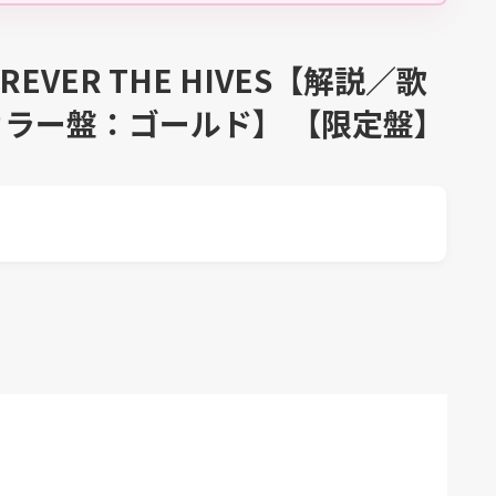
FOREVER THE HIVES【解説／歌
ラー盤：ゴールド】 【限定盤】