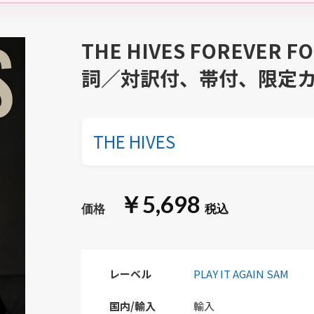
THE HIVES FOREVER 
詞／対訳付、帯付、限定カ
THE HIVES
￥5,698
レーベル
PLAY IT AGAIN SAM
国内/輸入
輸入