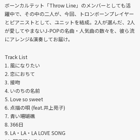
ボーンカルテット「Throw Line」のメンバーとしても活
躍中で、その中の二人が、今回、トロンボーンプレイヤー
とピアニストとして、ユニットを結成。2人が選んだ、2人
が愛してやまないJ-POPの名曲・人気曲の数々を、彼ら流
にアレンジ&演奏してお届け。
Track List
1. 風になりたい
2. 恋におちて
3. 接吻
4. いのちの名前
5. Love so sweet
6. 点描の唄 (feat.井上苑子)
7. 青い珊瑚礁
8. 366日
9. LA・LA・LA LOVE SONG