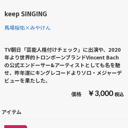
keep SINGING
馬場桜佑×みやけん
TV朝日「芸能人格付けチェック」に出演や、2020
年より世界的トロンボーンブランドVincent Bach
の公式エンドーサー&アーティストとしても名を馳
せ、昨年遂にキングレコードよりソロ・メジャーデ
ビューを果たした。
￥3,000
アイテム