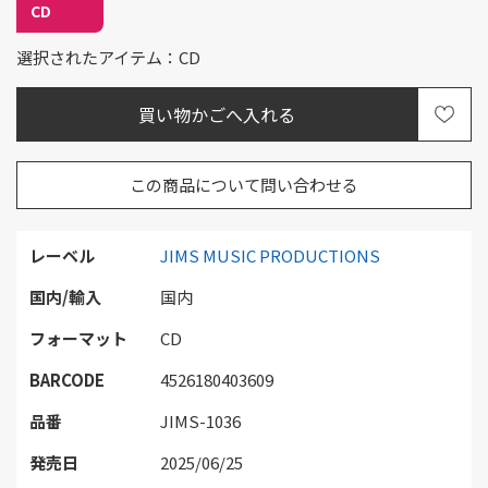
CD
選択されたアイテム：CD
この商品について問い合わせる
レーベル
JIMS MUSIC PRODUCTIONS
国内/輸入
国内
フォーマット
CD
BARCODE
4526180403609
品番
JIMS-1036
発売日
2025/06/25