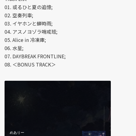
01. 或るひと夏の追憶;
02. 空奏列車;
03. イヤホンと蝉時雨;
04. アスノヨゾラ哨戒班;
05. Alice in 冷凍庫;
06. 水星;
07. DAYBREAK FRONTLINE;
08. ＜BONUS TRACK＞