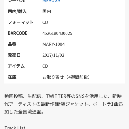
レーベル
MEAUSA
国内/輸入
国内
フォーマット
CD
BARCODE
4526180430025
品番
MARY-1004
発売日
2017/11/02
アイテム
CD
在庫
お取り寄せ（4週間前後）
動画投稿、生配信、TWITTER等のSNSを活用した、新時
代アーティストの最新作!新装ジャケット、ボートラ1曲追
加した全国流通盤。
Track List