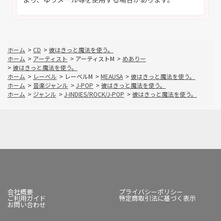
ホーム
>
CD
>
彼はきっと魔法を使う。
ホーム
>
アーティスト
>
アーティストM
>
めありー
>
彼はきっと魔法を使う。
ホーム
>
レーベル
>
レーベルM
>
MEAUSA
>
彼はきっと魔法を使う。
ホーム
>
音楽ジャンル
>
J-POP
>
彼はきっと魔法を使う。
ホーム
>
ジャンル
>
J-INDIES/ROCK/J-POP
>
彼はきっと魔法を使う。
会社概要
プライバシーポリシー
ご利用ガイド
特定商取引法に基づく表示
お問い合わせ