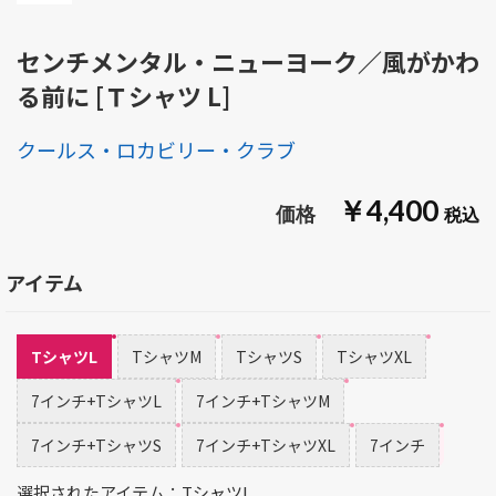
センチメンタル・ニューヨーク／風がかわ
る前に [Ｔシャツ L]
クールス・ロカビリー・クラブ
￥4,400
アイテム
TシャツL
TシャツM
TシャツS
TシャツXL
7インチ+TシャツL
7インチ+TシャツM
7インチ+TシャツS
7インチ+TシャツXL
7インチ
選択されたアイテム：TシャツL