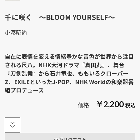
千に咲く ～BLOOM YOURSELF～
小湊昭尚
自在に表情を変える情緒豊かな音色が世界から注目
される尺八。NHK大河ドラマ『真田丸』、舞台
『刀剣乱舞』から石井竜也、ももいろクローバー
Z、EXILEといったJ-POP、NHK Worldの和楽器番
組プロデュース
￥2,200
再販リクエスト